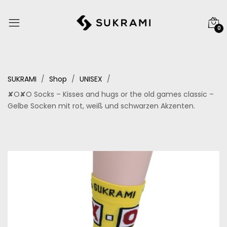
0
SUKRAMI
Shop
UNISEX
✘O✘O Socks – Kisses and hugs or the old games classic –
Gelbe Socken mit rot, weiß und schwarzen Akzenten.