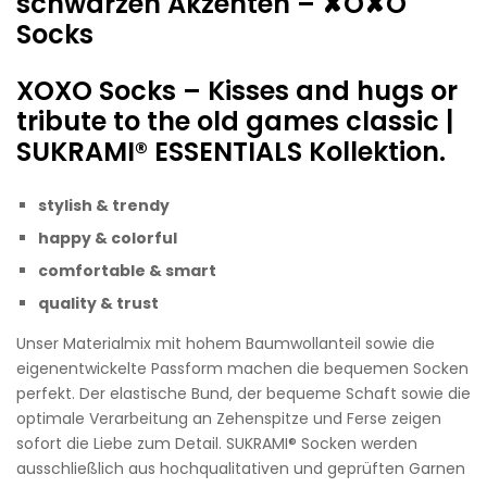
schwarzen Akzenten – ✘O✘O
Socks
XOXO Socks – Kisses and hugs or
tribute to the old games classic |
SUKRAMI® ESSENTIALS Kollektion.
stylish & trendy
happy &
colorful
comfortable & smart
quality & trust
Unser Materialmix mit hohem Baumwollanteil sowie die
eigenentwickelte Passform machen die bequemen Socken
perfekt. Der elastische Bund, der bequeme Schaft sowie die
optimale Verarbeitung an Zehenspitze und Ferse zeigen
sofort die Liebe zum Detail. SUKRAMI® Socken werden
ausschließlich aus hochqualitativen und geprüften Garnen