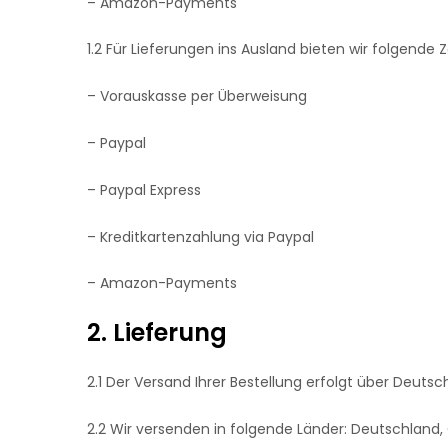
– Amazon-Payments
1.2 Für Lieferungen ins Ausland bieten wir folgende 
– Vorauskasse per Überweisung
– Paypal
– Paypal Express
– Kreditkartenzahlung via Paypal
– Amazon-Payments
2. Lieferung
2.1 Der Versand Ihrer Bestellung erfolgt über Deutsch
2.2 Wir versenden in folgende Länder: Deutschland,