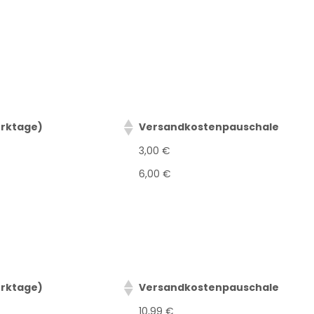
erktage)
Versandkostenpauschale
3,00 €
6,00 €
erktage)
Versandkostenpauschale
10,99 €