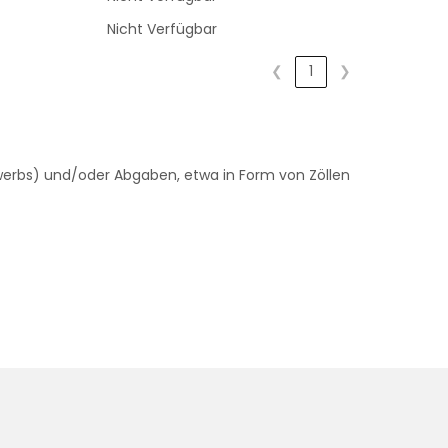
Nicht Verfügbar
❮
1
❯
rwerbs) und/oder Abgaben, etwa in Form von Zöllen