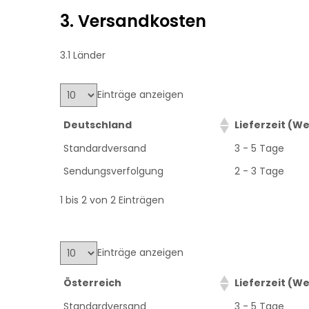
3. Versandkosten
3.1 Länder
Einträge anzeigen
Deutschland
Lieferzeit (W
Standardversand
3 - 5 Tage
Sendungsverfolgung
2 - 3 Tage
1 bis 2 von 2 Einträgen
Einträge anzeigen
Österreich
Lieferzeit (W
Standardversand
3 - 5 Tage