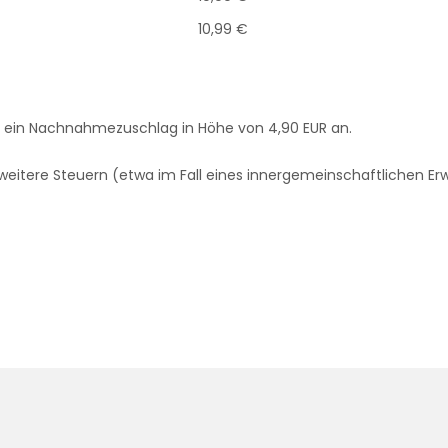
10,99 €
t ein Nachnahmezuschlag in Höhe von 4,90 EUR an.
weitere Steuern (etwa im Fall eines innergemeinschaftlichen E