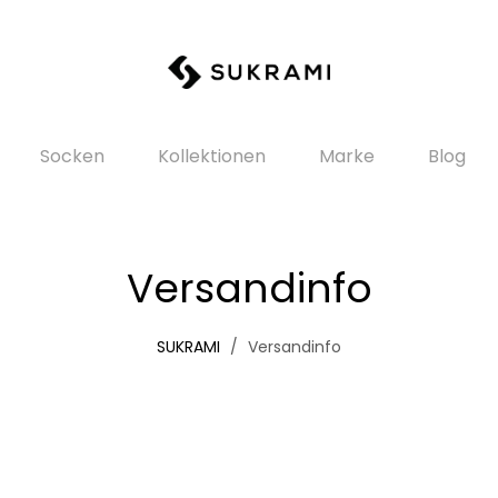
Socken
Kollektionen
Marke
Blog
Versandinfo
SUKRAMI
Versandinfo