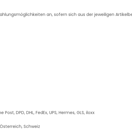
Zahlungsmöglichkeiten an, sofern sich aus der jeweiligen Artikel
e Post, DPD, DHL, FedEx, UPS, Hermes, GLS, iloxx
 Österreich, Schweiz