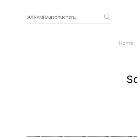
Home
S