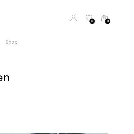
0
0
Shop
en