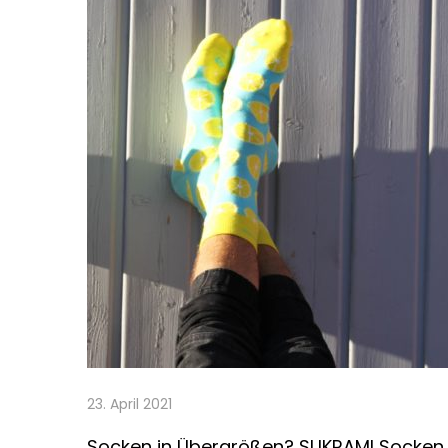
23. April 2021
Socken in Übergrößen? SUKRAMI Socken