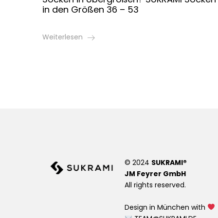
in den Größen 36 – 53
Weiterlesen
© 2024
SUKRAMI®
JM Feyrer GmbH
All rights reserved.
Design in München with