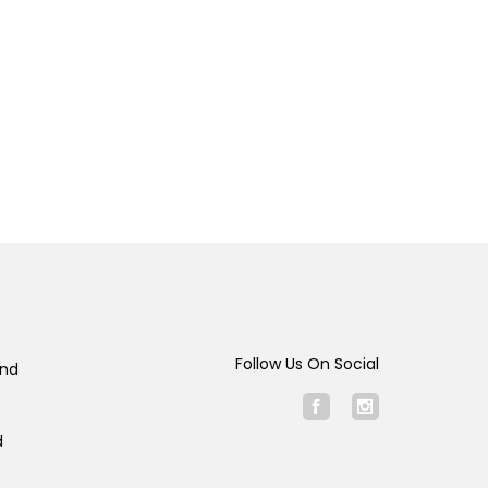
Follow Us On Social
and
d