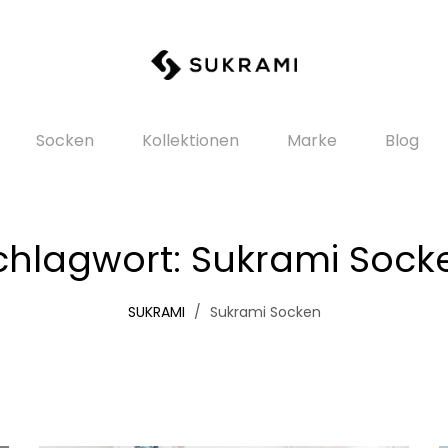
Socken
Kollektionen
Marke
Blog
chlagwort:
Sukrami Sock
SUKRAMI
Sukrami Socken