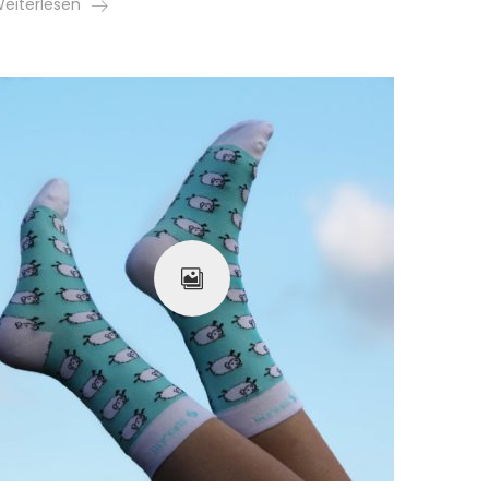
eiterlesen