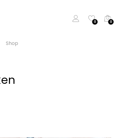
0
0
Shop
ken