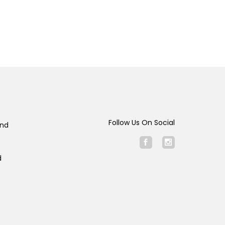
Follow Us On Social
and
d