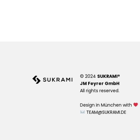
© 2024
SUKRAMI®
JM Feyrer GmbH
All rights reserved.
Design in München with
TEAM@SUKRAMI.DE