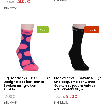
inkl. MwSt.
Ursprünglicher
Aktueller
28,00
€
36,00
€
e
e
Preis
Preis
W
W
inkl. MwSt.
war:
ist:
36,00€
28,00€.
un
un
sc
sc
hli
hli
st
st
NEU
-
33%
e
e
Big Dot Socks – Der
Black Socks – Dezente
Design Klassiker | Bunte
und bequeme schwarze
Au
Au
Socken mit großen
Socken zu jedem Anlass
Punkten
– SUKRAMI® Style
f
f
di
di
Ursprünglicher
Aktueller
12,00
€
8,00
€
12,00
€
Preis
Preis
e
e
inkl. MwSt.
inkl. MwSt.
war:
ist: